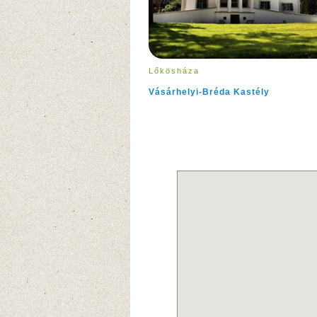
Lőkösháza
Vásárhelyi-Bréda Kastély