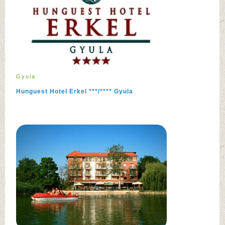
Gyula
Hunguest Hotel Erkel ***/**** Gyula