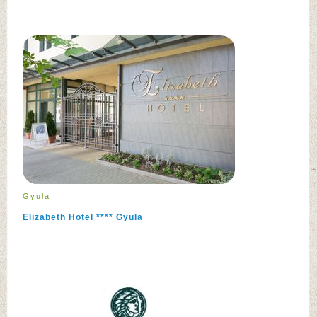
Gyula
Elizabeth Hotel **** Gyula