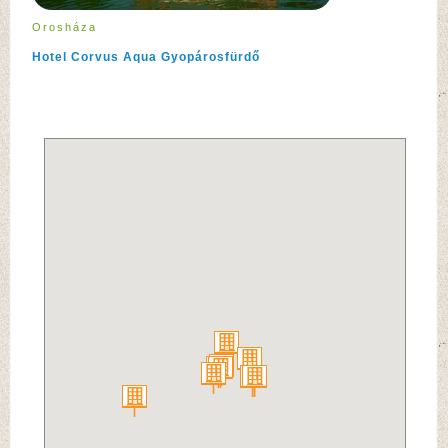
Orosháza
Hotel Corvus Aqua Gyopárosfürdő