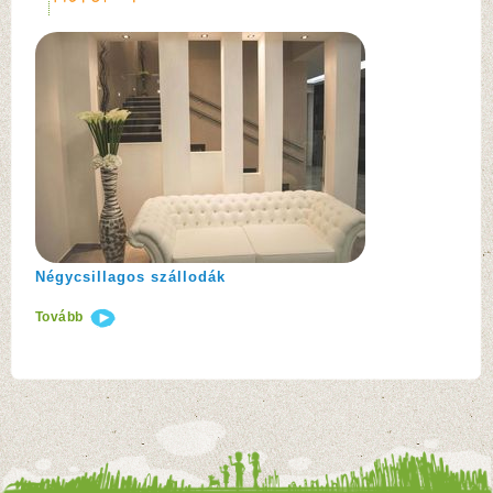
Négycsillagos szállodák
Tovább