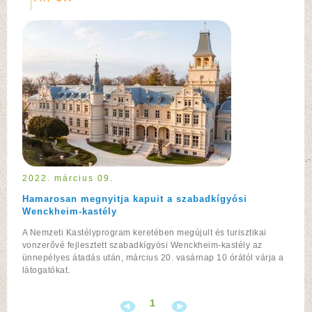
2022. március 09.
Hamarosan megnyitja kapuit a szabadkígyósi
Wenckheim-kastély
A Nemzeti Kastélyprogram keretében megújult és turisztikai
vonzerővé fejlesztett szabadkígyósi Wenckheim-kastély az
ünnepélyes átadás után, március 20. vasárnap 10 órától várja a
látogatókat.
1