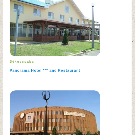
Békéscsaba
Panorama Hotel *** and Restaurant