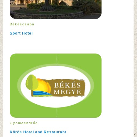
Békéscsaba
Sport Hotel
Gyomaendrőd
Körös Hotel and Restaurant