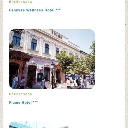
Békéscsaba
Fenyves Wellness Hotel ***
Békéscsaba
Fiume Hotel ***