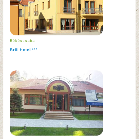
Békéscsaba
Brill Hotel ***