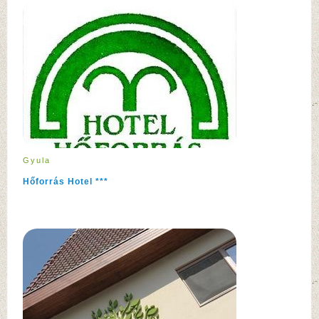
Gyula
Hőforrás Hotel ***