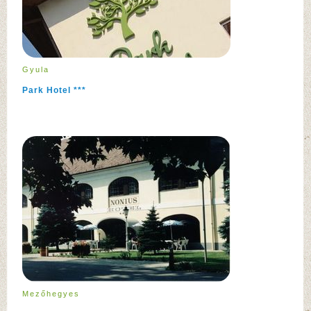
Gyula
Park Hotel ***
Mezőhegyes