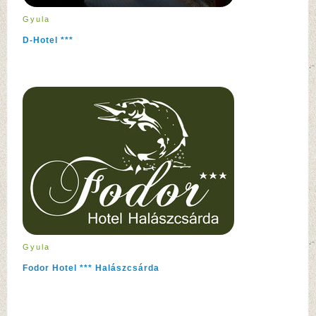
Gyula
D-Hotel ***
Gyula
Fodor Hotel *** Halászcsárda