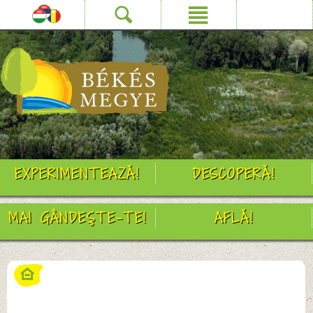
EXPERIMENTEAZĂ!
DESCOPERĂ!
MAI GÂNDEŞTE-TE!
AFLĂ!
HOME
->
Experimentează!
->
Pescuit
->
Judeţul Bichiş, paradisul
pescarilor