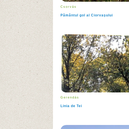
Csorvás
Pământul gol al Ciorvaşului
Gerendás
Linia de Tei