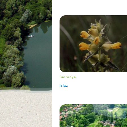
Battonya
Izlaz