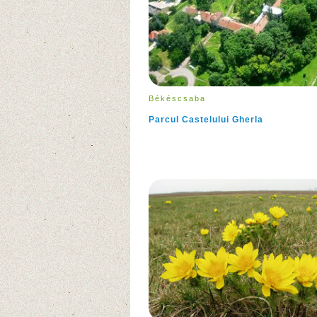
Békéscsaba
Parcul Castelului Gherla