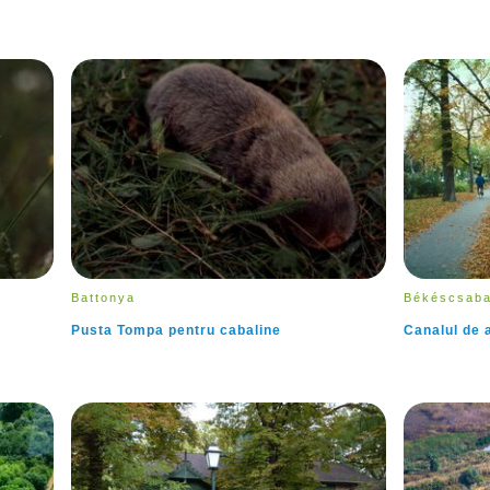
Battonya
Békéscsab
Pusta Tompa pentru cabaline
Canalul de 