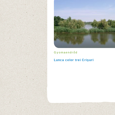
Gyomaendrőd
Lunca celor trei Crişuri