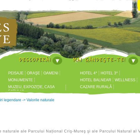
DESCOPERĂ!
MAI GÂNDEŞTE-TE!
PEISAJE
ORAŞE
OAMENI
HOTEL 4*
HOTEL 3*
MONUMENTE
HOTEL BALNEAR
WELLNESS
MUZEU, EXPOZIŢIE, CASA
CAZARE RURALĂ
SATULUI
HOTEL BUSINESS
ȘTRANDURI
ri legendare
->
Valorile naturale
 naturale ale Parcului Național Criş-Mureş şi ale Parcului Natural al Vă